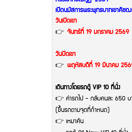
เปิด
นมัสการพระพุทธบาทเขาคิชฌ
วันเปิดเขา
👉
จันทร์
ที่ 1
9 มกราคม 2569
วันปิดเขา
👉
พฤหัสบดี
ที่ 19 มีนาคม 25
เดินทางโดยรถตู้ VIP 10 ที่นั่ง
👉 ค่ารถไป - กลับคนละ 650 บาท
(ขึ้นรถตามจุดที่กำหนด)
👉 เหมาคัน