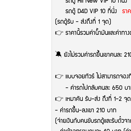
รถตู้ All New VIP 10 ที่นั่
รถตู้ D4D VIP 10 ที่นั่ง
ราค
(รถตู้รับ - ส่งถึงที่ 1 จุด)
👉 ราคานี้รวมค่าน้ำมันและค่าทาง
🔕 ยังไม่รวมค่ารถขึ้นเขาคนละ 2
👉 แบบจอยทัวร์ ไม่สามารถจองที่น
- ค่ารถไปกลับคนละ 650 บา
👉 เหมาคัน รับ-ส่ง ถึงที่ 1-2 จุ
- ค่ารถขึ้น-ลงเขา 210 บาท
(จ่ายเงินกับคนขับรถตู้และรับตั๋