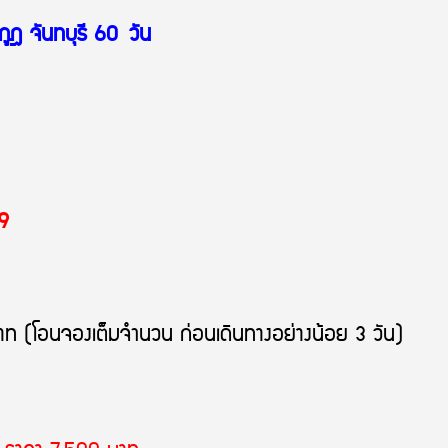
กูฎ
จันทบุรี 60
วัน
69
 (โอนจองเต็มจำนวน ก่อนเดินทางอย่างน้อย 3 วัน)