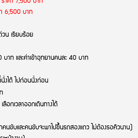
ง
ราคา 7,500 บาท
า 6,500 บาท
ด่วน เรียบร้อย
10 บาท และค่าเข้าอุทยานคนละ 40 บาท
ั่งได้ ไปก่อนนั่งก่อน
ท
ด เลือกเวลาออกเดินทางได้
วจากคนขับและคนขับจะพาไปขึ้นรถสองแถว ไม่ต้องรอคิวนาน)