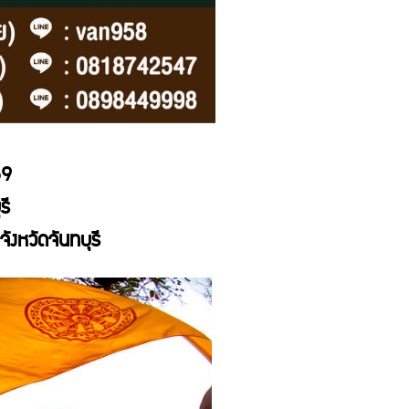
9
รี
จังหวัดจันทบุรี