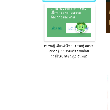
เช่ารถตู้ เที่ยวทั่วไทย เช่ารถตู้ สัมนา
เช่ารถตู้แบบรายหรือรายเดือน
รถตู้ไปเขาคิชฌกูฏ จันทบุรี